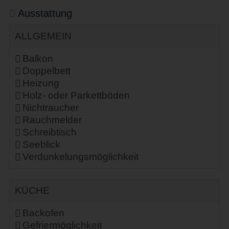
Ausstattung
ALLGEMEIN
Balkon
Doppelbett
Heizung
Holz- oder Parkettböden
Nichtraucher
Rauchmelder
Schreibtisch
Seeblick
Verdunkelungsmöglichkeit
KÜCHE
Backofen
Gefriermöglichkeit