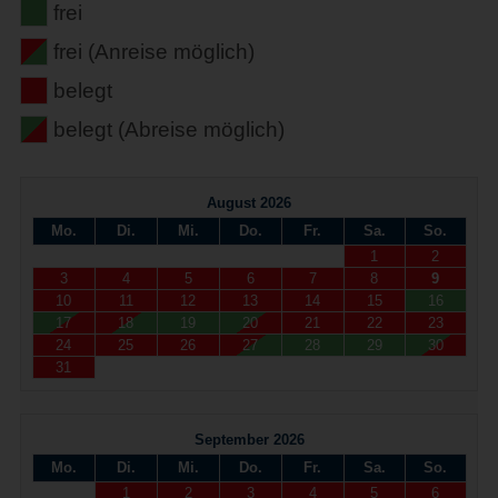
frei
frei (Anreise möglich)
belegt
belegt (Abreise möglich)
August 2026
Mo.
Di.
Mi.
Do.
Fr.
Sa.
So.
1
2
3
4
5
6
7
8
9
10
11
12
13
14
15
16
17
18
19
20
21
22
23
24
25
26
27
28
29
30
31
September 2026
Mo.
Di.
Mi.
Do.
Fr.
Sa.
So.
1
2
3
4
5
6