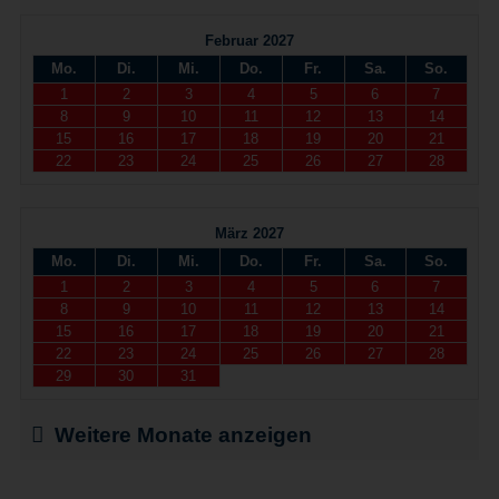
Februar 2027
Mo.
Di.
Mi.
Do.
Fr.
Sa.
So.
1
2
3
4
5
6
7
8
9
10
11
12
13
14
15
16
17
18
19
20
21
22
23
24
25
26
27
28
März 2027
Mo.
Di.
Mi.
Do.
Fr.
Sa.
So.
1
2
3
4
5
6
7
8
9
10
11
12
13
14
15
16
17
18
19
20
21
22
23
24
25
26
27
28
29
30
31
Weitere Monate anzeigen