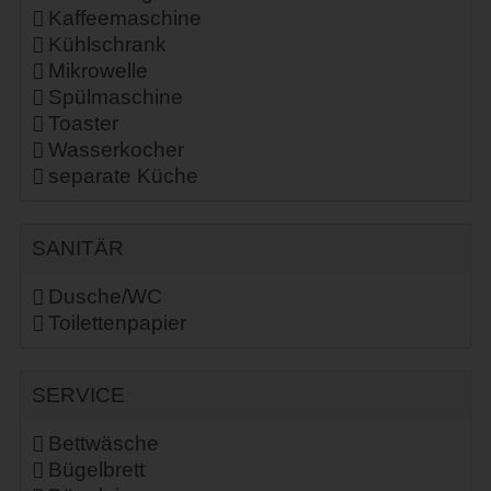
Kaffeemaschine
Kühlschrank
Mikrowelle
Spülmaschine
Toaster
Wasserkocher
separate Küche
SANITÄR
Dusche/WC
Toilettenpapier
SERVICE
Bettwäsche
Bügelbrett