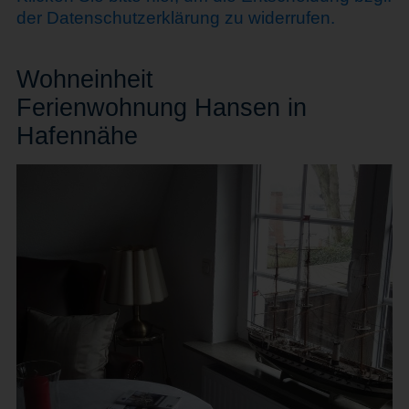
der Datenschutzerklärung zu widerrufen.
Wohn
einheit
Ferienwohnung Hansen in
Hafennähe