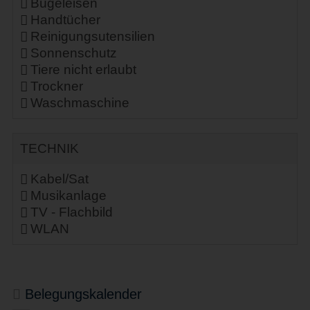
Bügeleisen
Handtücher
Reinigungsutensilien
Sonnenschutz
Tiere nicht erlaubt
Trockner
Waschmaschine
TECHNIK
Kabel/Sat
Musikanlage
TV - Flachbild
WLAN
Belegungskalender