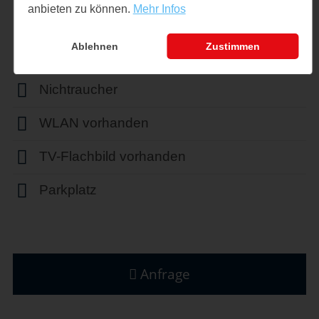
anbieten zu können.
Mehr Infos
1 sep. Schlafzimmer
Ablehnen
Zustimmen
1 sep. Badezimmer
Nichtraucher
WLAN vorhanden
TV-Flachbild vorhanden
Parkplatz
Anfrage