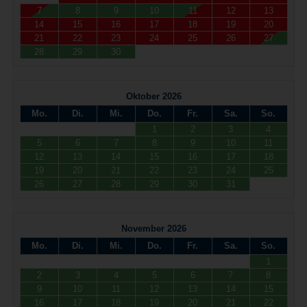
7
8
9
10
11
12
13
14
15
16
17
18
19
20
21
22
23
24
25
26
27
28
29
30
Oktober 2026
Mo.
Di.
Mi.
Do.
Fr.
Sa.
So.
1
2
3
4
5
6
7
8
9
10
11
12
13
14
15
16
17
18
19
20
21
22
23
24
25
26
27
28
29
30
31
November 2026
Mo.
Di.
Mi.
Do.
Fr.
Sa.
So.
1
2
3
4
5
6
7
8
9
10
11
12
13
14
15
16
17
18
19
20
21
22