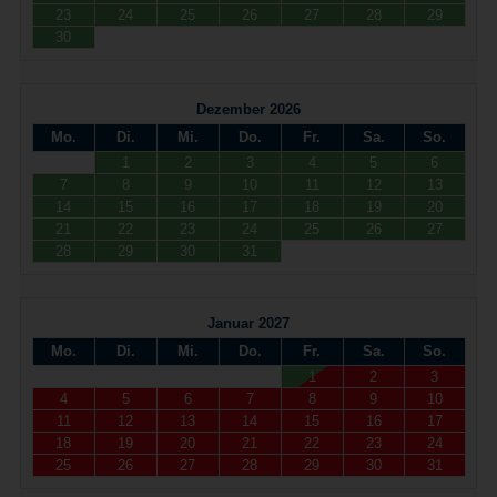
23
24
25
26
27
28
29
30
Dezember 2026
Mo.
Di.
Mi.
Do.
Fr.
Sa.
So.
1
2
3
4
5
6
7
8
9
10
11
12
13
14
15
16
17
18
19
20
21
22
23
24
25
26
27
28
29
30
31
Januar 2027
Mo.
Di.
Mi.
Do.
Fr.
Sa.
So.
1
2
3
4
5
6
7
8
9
10
11
12
13
14
15
16
17
18
19
20
21
22
23
24
25
26
27
28
29
30
31