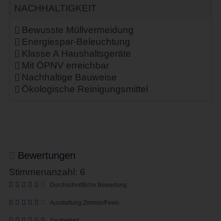
NACHHALTIGKEIT
Bewusste Müllvermeidung
Energiespar-Beleuchtung
Klasse A Haushaltsgeräte
Mit ÖPNV erreichbar
Nachhaltige Bauweise
Ökologische Reinigungsmittel
Bewertungen
Stimmenanzahl: 6
Durchschnittliche Bewertung
Ausstattung Zimmer/Fewo
Sauberkeit