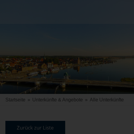
Startseite
»
Unterkünfte & Angebote
»
Alle Unterkünfte
Zurück zur Liste