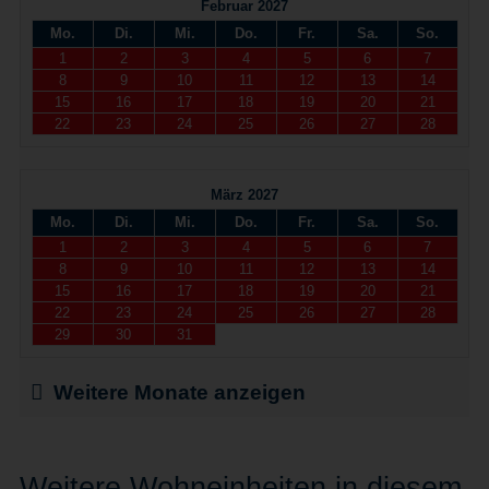
Februar 2027
Mo.
Di.
Mi.
Do.
Fr.
Sa.
So.
1
2
3
4
5
6
7
8
9
10
11
12
13
14
15
16
17
18
19
20
21
22
23
24
25
26
27
28
März 2027
Mo.
Di.
Mi.
Do.
Fr.
Sa.
So.
1
2
3
4
5
6
7
8
9
10
11
12
13
14
15
16
17
18
19
20
21
22
23
24
25
26
27
28
29
30
31
Weitere Monate anzeigen
Weitere Wohneinheiten in diesem