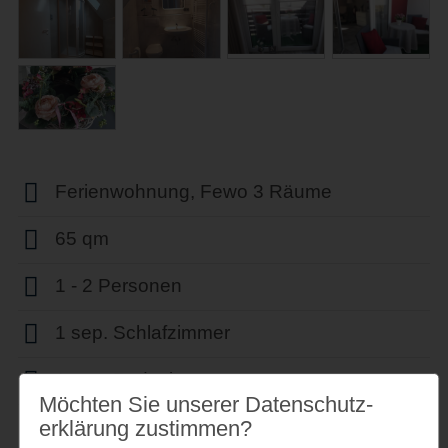
Ferienwohnung, Fewo 3 Räume
65 qm
1 - 2 Personen
1 sep. Schlafzimmer
1 sep. Badezimmer
Möchten Sie unserer Datenschutz­
erklärung zustimmen?
Nichtraucher