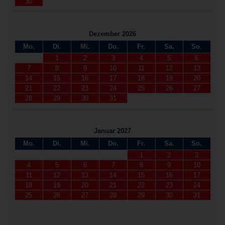
30
Dezember 2026
Mo.
Di.
Mi.
Do.
Fr.
Sa.
So.
1
2
3
4
5
6
7
8
9
10
11
12
13
14
15
16
17
18
19
20
21
22
23
24
25
26
27
28
29
30
31
Januar 2027
Mo.
Di.
Mi.
Do.
Fr.
Sa.
So.
1
2
3
4
5
6
7
8
9
10
11
12
13
14
15
16
17
18
19
20
21
22
23
24
25
26
27
28
29
30
31