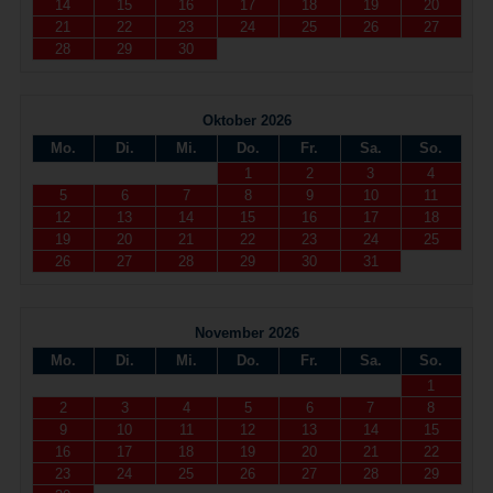
14
15
16
17
18
19
20
21
22
23
24
25
26
27
28
29
30
Oktober 2026
Mo.
Di.
Mi.
Do.
Fr.
Sa.
So.
1
2
3
4
5
6
7
8
9
10
11
12
13
14
15
16
17
18
19
20
21
22
23
24
25
26
27
28
29
30
31
November 2026
Mo.
Di.
Mi.
Do.
Fr.
Sa.
So.
1
2
3
4
5
6
7
8
9
10
11
12
13
14
15
16
17
18
19
20
21
22
23
24
25
26
27
28
29