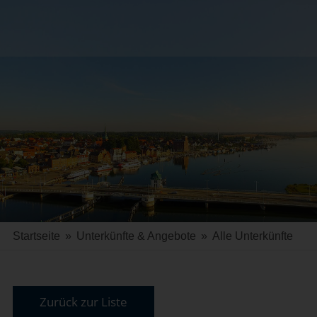
Startseite
»
Unterkünfte & Angebote
»
Alle Unterkünfte
Zurück zur Liste