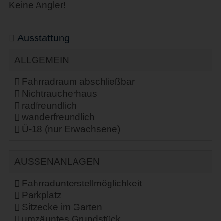
Keine Angler!
Ausstattung
ALLGEMEIN
Fahrradraum abschließbar
Nichtraucherhaus
radfreundlich
wanderfreundlich
Ü-18 (nur Erwachsene)
AUSSENANLAGEN
Fahrradunterstellmöglichkeit
Parkplatz
Sitzecke im Garten
umzäuntes Grundstück