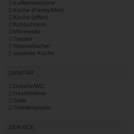
Kaffeemaschine
Küche (Pantry/Mini)
Küche (offen)
Kühlschrank
Mikrowelle
Toaster
Wasserkocher
separate Küche
SANITÄR
Dusche/WC
Haartrockner
Seife
Toilettenpapier
SERVICE