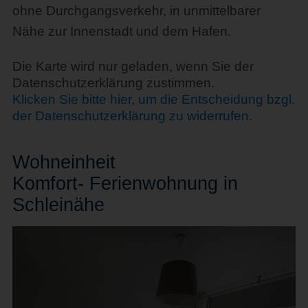
ohne Durchgangsverkehr, in unmittelbarer
Nähe zur Innenstadt und dem Hafen.
Die Karte wird nur geladen, wenn Sie der
Datenschutzerklärung zustimmen.
Klicken Sie bitte hier, um die Entscheidung bzgl.
der Datenschutzerklärung zu widerrufen.
Wohn
einheit
Komfort- Ferienwohnung in
Schleinähe