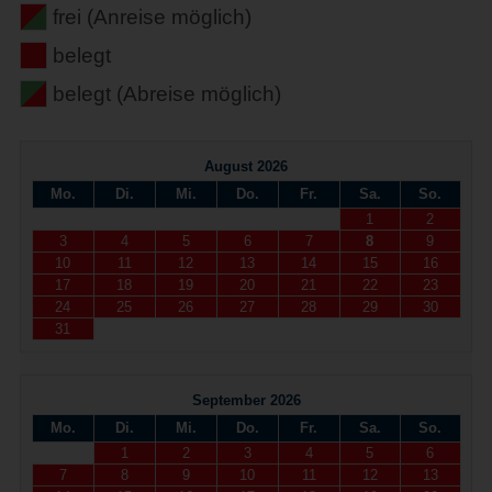
frei (Anreise möglich)
belegt
belegt (Abreise möglich)
August 2026
Mo.
Di.
Mi.
Do.
Fr.
Sa.
So.
1
2
3
4
5
6
7
8
9
10
11
12
13
14
15
16
17
18
19
20
21
22
23
24
25
26
27
28
29
30
31
September 2026
Mo.
Di.
Mi.
Do.
Fr.
Sa.
So.
1
2
3
4
5
6
7
8
9
10
11
12
13