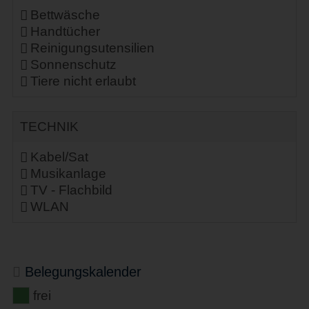
Bettwäsche
Handtücher
Reinigungsutensilien
Sonnenschutz
Tiere nicht erlaubt
TECHNIK
Kabel/Sat
Musikanlage
TV - Flachbild
WLAN
Belegungskalender
frei