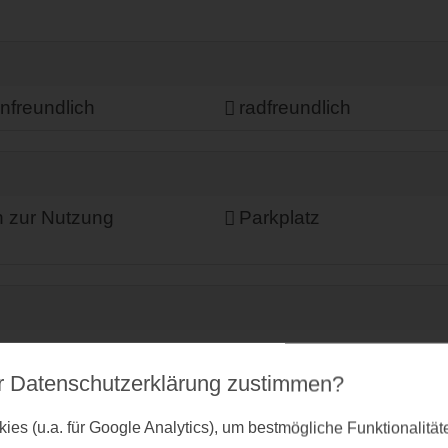
enfreundlich
radfreundlich
n zur Nutzung
Parkplatz
r Datenschutz­erklärung zustimmen?
es (u.a. für Google Analytics), um bestmögliche Funktionalitä