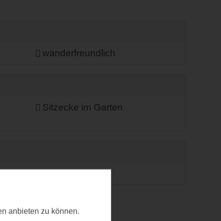
wanderfreundlich
Sitzecke im Garten
ten anbieten zu können.