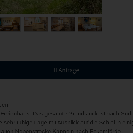
Anfrage
pen!
Ferienhaus. Das gesamte Grundstück ist nach Süde
ehr ruhige Lage mit Ausblick auf die Schlei in eini
er alten Nebenstrecke Kappeln nach Eckernförde.