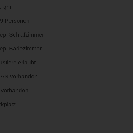
0 qm
- 9 Personen
sep. Schlafzimmer
sep. Badezimmer
stiere erlaubt
AN vorhanden
 vorhanden
kplatz