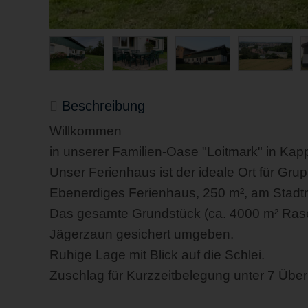
Beschreibung
Willkommen
in unserer Familien-Oase "Loitmark" in Kapp
Unser Ferienhaus ist der ideale Ort für Gr
Ebenerdiges Ferienhaus, 250 m², am Stadtr
Das gesamte Grundstück (ca. 4000 m² Rasen
Jägerzaun gesichert umgeben.
Ruhige Lage mit Blick auf die Schlei.
Zuschlag für Kurzzeitbelegung unter 7 Übe