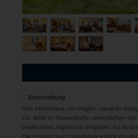
Beschreibung
Das Ferienhaus von Hagen - Ideal für Grup
Ca. 4000 m² Rasenfläche umschließen das 
verdecktem Jägerzaun umgeben. Es ist eine s
Die Einfahrt zum Grundstück erfolgt von d