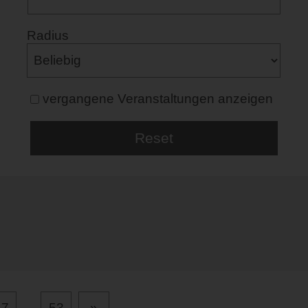
Radius
vergangene Veranstaltungen anzeigen
17
...
53
»