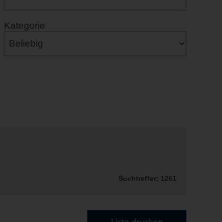
Kategorie
Suchtreffer: 1261
Liste drucken