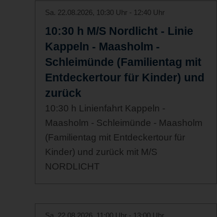
Sa. 22.08.2026, 10:30 Uhr - 12:40 Uhr
10:30 h M/S Nordlicht - Linie
Kappeln - Maasholm -
Schleimünde (Familientag mit
Entdeckertour für Kinder) und
zurück
10:30 h Linienfahrt Kappeln -
Maasholm - Schleimünde - Maasholm
(Familientag mit Entdeckertour für
Kinder) und zurück mit M/S
NORDLICHT
Sa. 22.08.2026, 11:00 Uhr - 13:00 Uhr