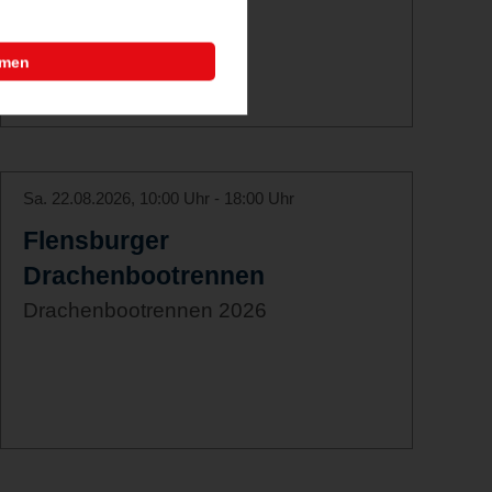
mmen
Sa. 22.08.2026, 10:00 Uhr - 18:00 Uhr
Flensburger
Drachenbootrennen
Drachenbootrennen 2026