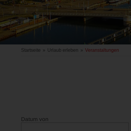
Startseite
»
Urlaub erleben
»
Veranstaltungen
Datum von