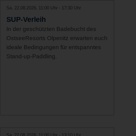
Sa. 22.08.2026, 11:00 Uhr - 17:30 Uhr
SUP-Verleih
In der geschützten Badebucht des
OstseeResorts Olpenitz erwarten euch
ideale Bedingungen für entspanntes
Stand-up-Paddling.
Sa. 22.08.2026, 11:00 Uhr - 13:10 Uhr