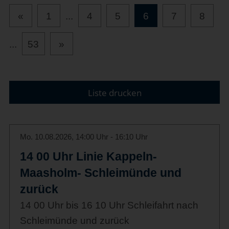
«
1
...
4
5
6
7
8
...
53
»
Liste drucken
Mo. 10.08.2026, 14:00 Uhr - 16:10 Uhr
14 00 Uhr Linie Kappeln-
Maasholm- Schleimünde und
zurück
14 00 Uhr bis 16 10 Uhr Schleifahrt nach
Schleimünde und zurück