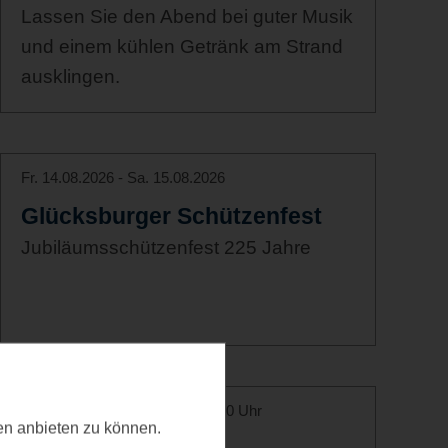
Lassen Sie den Abend bei guter Musik
und einem kühlen Getränk am Strand
ausklingen.
Fr. 14.08.2026 - Sa. 15.08.2026
Glücksburger Schützenfest
Jubiläumsschützenfest 225 Jahre
Fr. 14.08.2026, 09:30 Uhr - 11:00 Uhr
ten anbieten zu können.