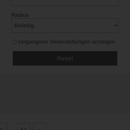
Radius
vergangene Veranstaltungen anzeigen
9
...
51
»