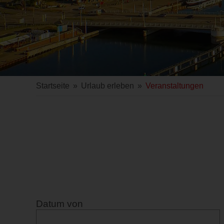
Startseite
»
Urlaub erleben
»
Veranstaltungen
Datum von