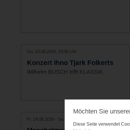
Do. 13.08.2026, 19:30 Uhr
Konzert Ihno Tjark Folkerts
Wilhelm BUSCH trifft KLASSIK
Möchten Sie unsere
Fr. 14.08.2026 - Sa. 15.08.2026
Diese Seite verwendet Cooki