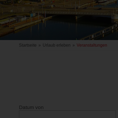
Startseite
»
Urlaub erleben
»
Veranstaltungen
Datum von