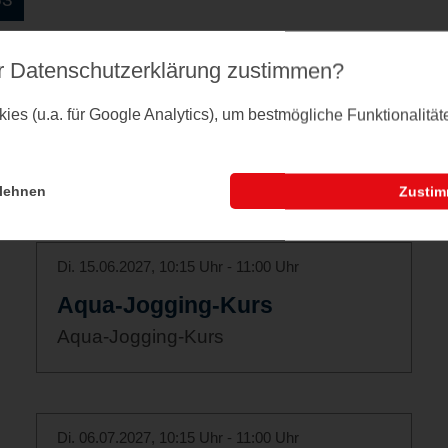
r Datenschutz­erklärung zustimmen?
Di. 25.05.2027, 10:15 Uhr - 11:00 Uhr
es (u.a. für Google Analytics), um bestmögliche Funktionalitä
Aqua-Jogging-Kurs
Aqua-Jogging-Kurs
lehnen
Zusti
Di. 15.06.2027, 10:15 Uhr - 11:00 Uhr
Aqua-Jogging-Kurs
Aqua-Jogging-Kurs
Di. 06.07.2027, 10:15 Uhr - 11:00 Uhr