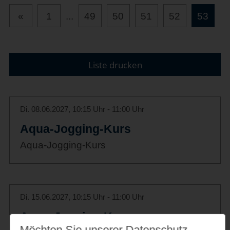
«
1
...
49
50
51
52
53
Liste drucken
Di. 08.06.2027, 10:15 Uhr - 11:00 Uhr
Aqua-Jogging-Kurs
Aqua-Jogging-Kurs
Di. 15.06.2027, 10:15 Uhr - 11:00 Uhr
Aqua-Jogging-Kurs
Möchten Sie unserer Datenschutz­