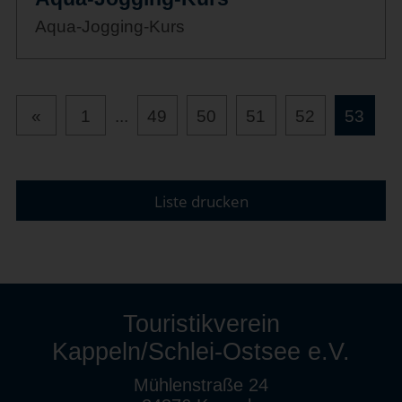
Aqua-Jogging-Kurs
«
1
...
49
50
51
52
53
Liste drucken
Touristikverein
Kappeln/Schlei-Ostsee e.V.
Mühlenstraße 24