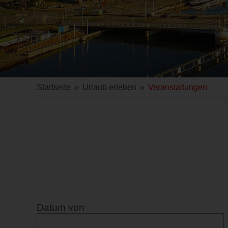
Startseite
»
Urlaub erleben
»
Veranstaltungen
Datum von