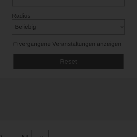
Radius
vergangene Veranstaltungen anzeigen
9
...
54
»