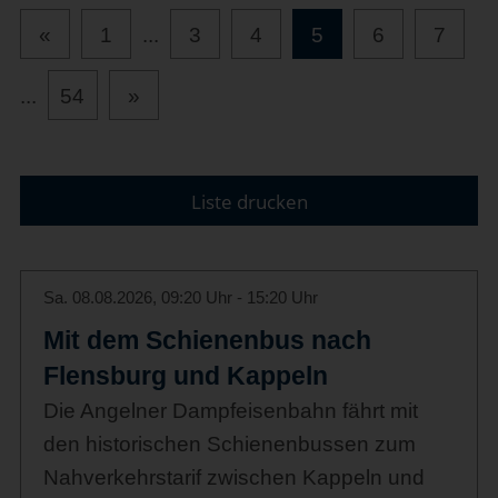
«
1
...
3
4
5
6
7
...
54
»
Liste drucken
Sa. 08.08.2026, 09:20 Uhr - 15:20 Uhr
Mit dem Schienenbus nach
Flensburg und Kappeln
Die Angelner Dampfeisenbahn fährt mit
den historischen Schienenbussen zum
Nahverkehrstarif zwischen Kappeln und