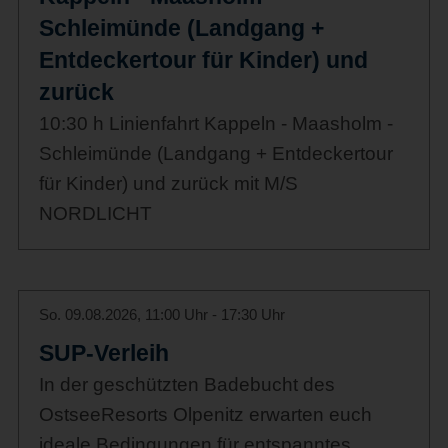
Schleimünde (Landgang +
Entdeckertour für Kinder) und
zurück
10:30 h Linienfahrt Kappeln - Maasholm -
Schleimünde (Landgang + Entdeckertour
für Kinder) und zurück mit M/S
NORDLICHT
So. 09.08.2026, 11:00 Uhr - 17:30 Uhr
SUP-Verleih
In der geschützten Badebucht des
OstseeResorts Olpenitz erwarten euch
ideale Bedingungen für entspanntes