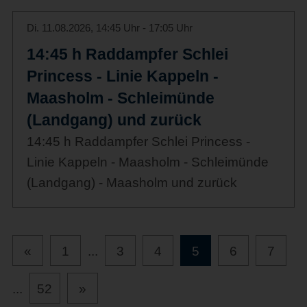
Di. 11.08.2026, 14:45 Uhr - 17:05 Uhr
14:45 h Raddampfer Schlei
Princess - Linie Kappeln -
Maasholm - Schleimünde
(Landgang) und zurück
14:45 h Raddampfer Schlei Princess -
Linie Kappeln - Maasholm - Schleimünde
(Landgang) - Maasholm und zurück
«
1
...
3
4
5
6
7
...
52
»