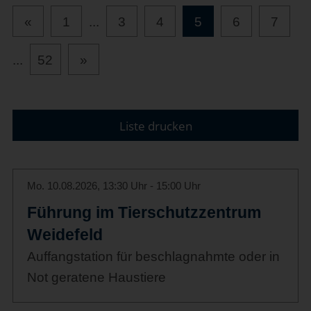
«
1
...
3
4
5
6
7
...
52
»
Liste drucken
Mo. 10.08.2026, 13:30 Uhr - 15:00 Uhr
Führung im Tierschutzzentrum
Weidefeld
Auffangstation für beschlagnahmte oder in
Not geratene Haustiere