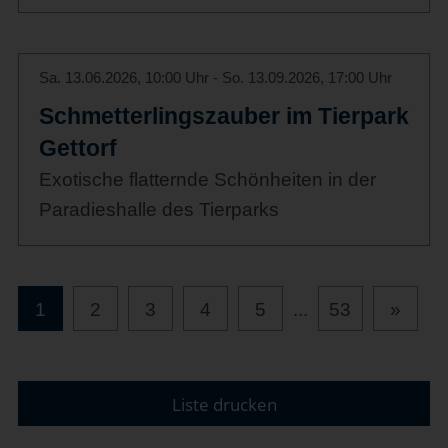
Sa. 13.06.2026, 10:00 Uhr - So. 13.09.2026, 17:00 Uhr
Schmetterlingszauber im Tierpark
Gettorf
Exotische flatternde Schönheiten in der
Paradieshalle des Tierparks
1
2
3
4
5
...
53
»
Liste drucken