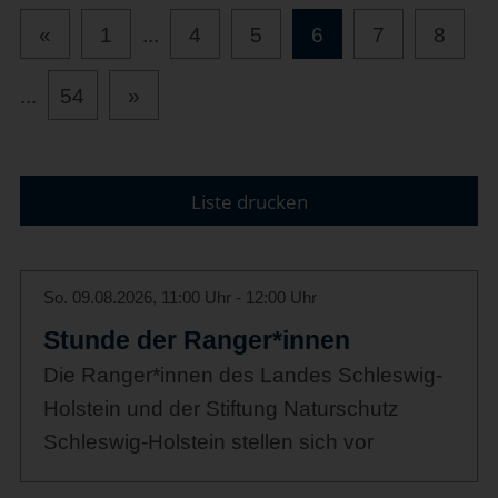
«
1
...
4
5
6
7
8
...
54
»
Liste drucken
So. 09.08.2026, 11:00 Uhr - 12:00 Uhr
Stunde der Ranger*innen
Die Ranger*innen des Landes Schleswig-
Holstein und der Stiftung Naturschutz
Schleswig-Holstein stellen sich vor