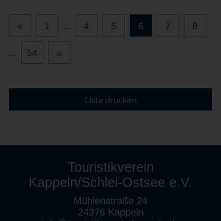
«
1
...
4
5
6
7
8
...
54
»
Liste drucken
Touristikverein
Kappeln/Schlei-Ostsee e.V.
Mühlenstraße 24
24376 Kappeln