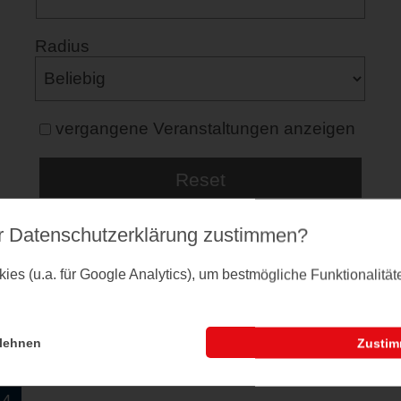
Radius
vergangene Veranstaltungen anzeigen
r Datenschutz­erklärung zustimmen?
es (u.a. für Google Analytics), um bestmögliche Funktionalitä
lehnen
Zusti
54