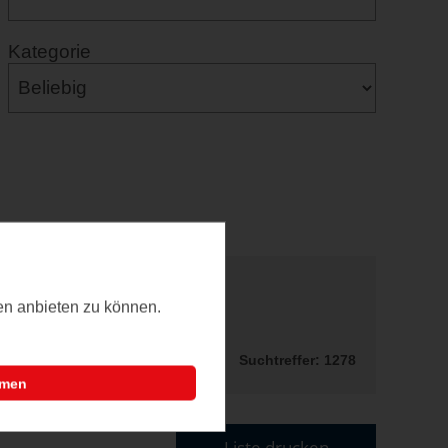
Kategorie
ten anbieten zu können.
Suchtreffer: 1278
mmen
Liste drucken