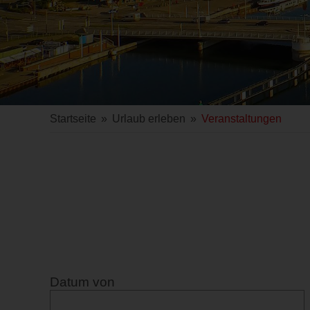
Startseite
»
Urlaub erleben
»
Veranstaltungen
Datum von