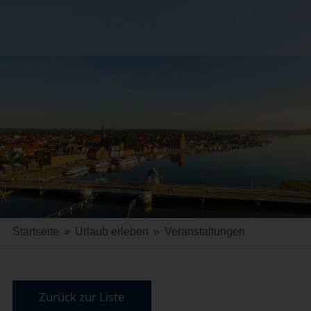
Startseite
»
Urlaub erleben
»
Veranstaltungen
Zurück zur Liste