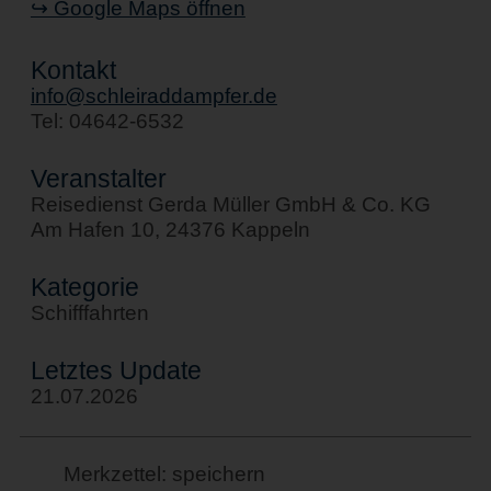
↪ Google Maps öffnen
Donnerstag 22.10.2026
Donnerstag 29.10.2026
Kontakt
info@schleiraddampfer.de
Tel: 04642-6532
Veranstalter
Reisedienst Gerda Müller GmbH & Co. KG
Am Hafen 10, 24376 Kappeln
Kategorie
Schifffahrten
Letztes Update
21.07.2026
Merkzettel: speichern