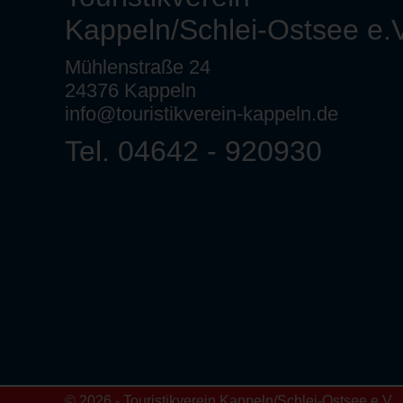
Kappeln/Schlei-Ostsee e.V
Mühlenstraße 24
24376 Kappeln
info@touristikverein-kappeln.de
Tel. 04642 - 920930
© 2026 - Touristikverein Kappeln/Schlei-Ostsee e.V.