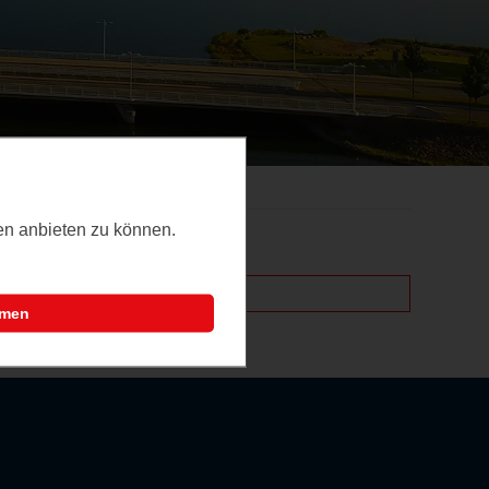
ten anbieten zu können.
mmen