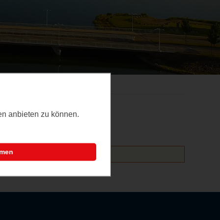
ten anbieten zu können.
mmen
altungen hinzufügen.