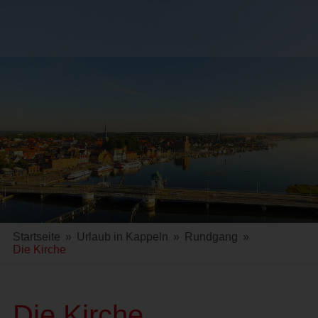
Startseite
»
Urlaub in Kappeln
»
Rundgang
»
Die Kirche
Die Kirche